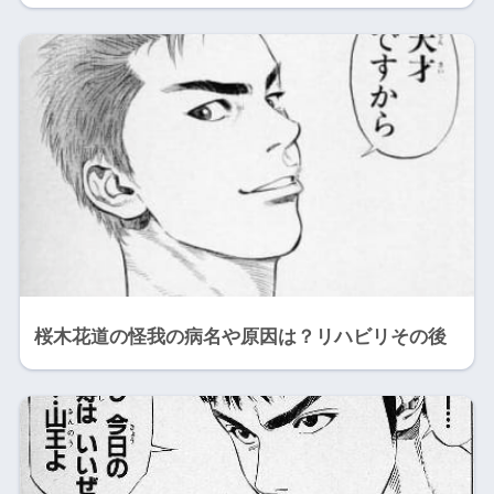
桜木花道の怪我の病名や原因は？リハビリその後