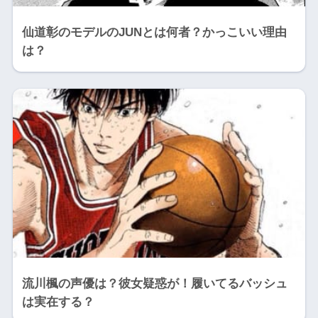
仙道彰のモデルのJUNとは何者？かっこいい理由
は？
流川楓の声優は？彼女疑惑が！履いてるバッシュ
は実在する？