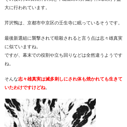
大に行われています。
芹沢鴨は、京都市中京区の壬生寺に眠っているそうです。
最後新選組に襲撃されて暗殺されると言う点は志々雄真実
に似ていますね。
ですが、幕末での役割や立ち回りなどは全然違うようです
ね。
そんな
志々雄真実は滅多刺しにされ体も焼かれても生きて
いたわけですけどね
。