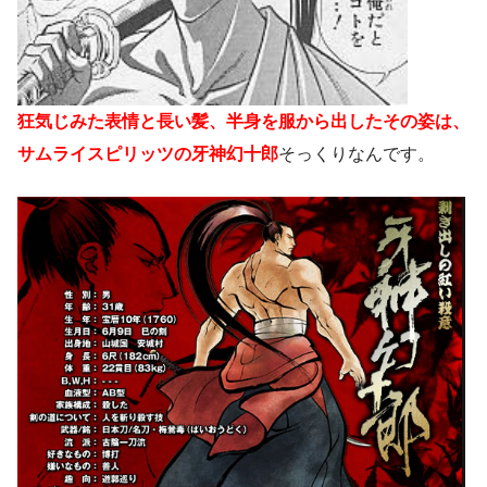
狂気じみた表情と長い髪、半身を服から出したその姿は、
サムライスピリッツの牙神幻十郎
そっくりなんです。