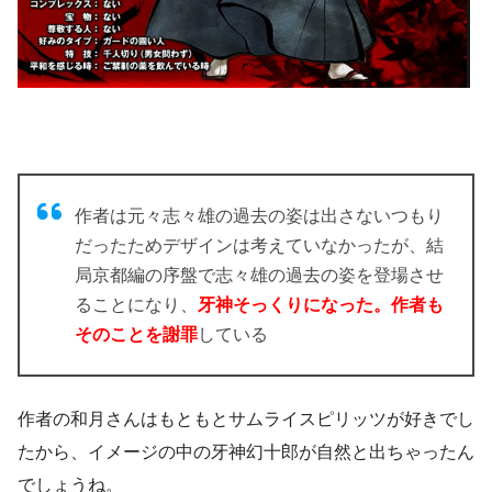
作者は元々志々雄の過去の姿は出さないつもり
だったためデザインは考えていなかったが、結
局京都編の序盤で志々雄の過去の姿を登場させ
ることになり、
牙神そっくりになった。作者も
そのことを謝罪
している
作者の和月さんはもともとサムライスピリッツが好きでし
たから、イメージの中の牙神幻十郎が自然と出ちゃったん
でしょうね。