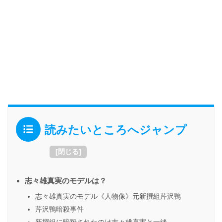
読みたいところへジャンプ
[
閉じる
]
志々雄真実のモデルは？
志々雄真実のモデル《人物像》元新撰組芹沢鴨
芹沢鴨暗殺事件
新撰組に暗殺されたのは志々雄真実と一緒