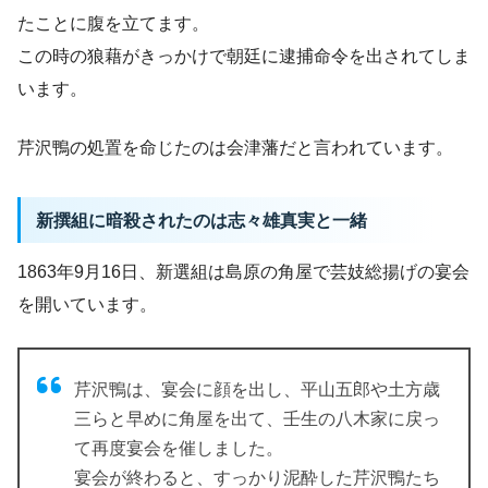
たことに腹を立てます。
この時の狼藉がきっかけで朝廷に逮捕命令を出されてしま
います。
芹沢鴨の処置を命じたのは会津藩だと言われています。
新撰組に暗殺されたのは志々雄真実と一緒
1863年9月16日、新選組は島原の角屋で芸妓総揚げの宴会
を開いています。
芹沢鴨は、宴会に顔を出し、平山五郎や土方歳
三らと早めに角屋を出て、壬生の八木家に戻っ
て再度宴会を催しました。
宴会が終わると、すっかり泥酔した芹沢鴨たち