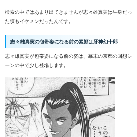
検索の中ではあまり出てきませんが志々雄真実は生身だっ
た頃もイケメンだったんです。
志々雄真実の包帯姿になる前の素顔は牙神幻十郎
志々雄真実が包帯姿になる前の姿は、幕末の京都の回想シ
ーンの中で少し登場します。