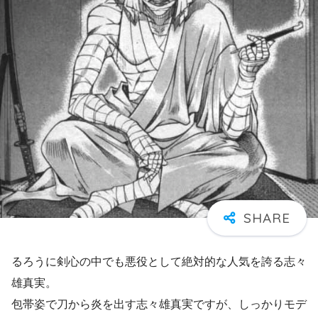
るろうに剣心の中でも悪役として絶対的な人気を誇る志々
雄真実。
包帯姿で刀から炎を出す志々雄真実ですが、しっかりモデ