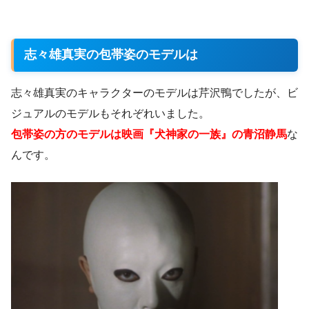
志々雄真実の包帯姿のモデルは
志々雄真実のキャラクターのモデルは芹沢鴨でしたが、ビ
ジュアルのモデルもそれぞれいました。
包帯姿の方のモデルは映画『犬神家の一族』の青沼静馬
な
んです。