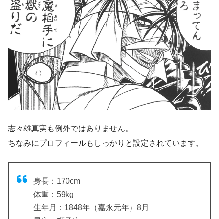
志々雄真実も例外ではありません。
ちなみにプロフィールもしっかりと設定されています。
身長：170cm
体重：59kg
生年月：1848年（嘉永元年）8月