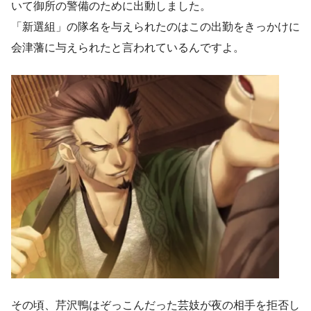
いて御所の警備のために出動しました。
「新選組」の隊名を与えられたのはこの出勤をきっかけに
会津藩に与えられたと言われているんですよ。
その頃、芹沢鴨はぞっこんだった芸妓が夜の相手を拒否し