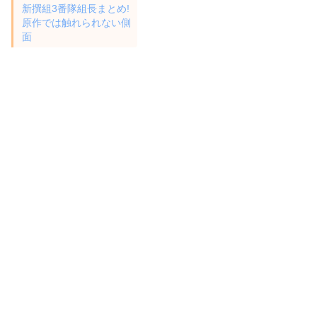
新撰組3番隊組長まとめ!
原作では触れられない側
面