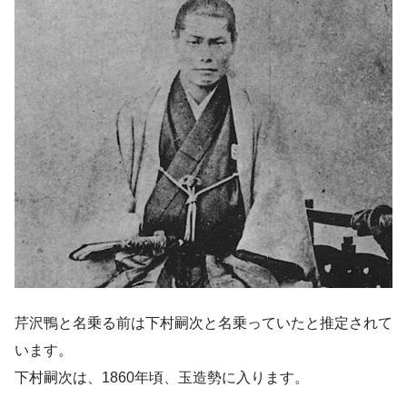
芹沢鴨と名乗る前は下村嗣次と名乗っていたと推定されて
います。
下村嗣次は、1860年頃、玉造勢に入ります。