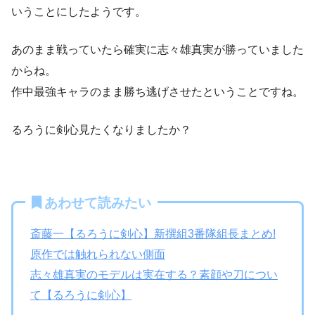
いうことにしたようです。
あのまま戦っていたら確実に志々雄真実が勝っていました
からね。
作中最強キャラのまま勝ち逃げさせたということですね。
るろうに剣心見たくなりましたか？
あわせて読みたい
斎藤一【るろうに剣心】新撰組3番隊組長まとめ!
原作では触れられない側面
志々雄真実のモデルは実在する？素顔や刀につい
て【るろうに剣心】