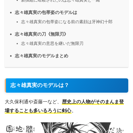
志々雄真実の包帯姿のモデルは
志々雄真実の包帯姿になる前の素顔は牙神幻十郎
志々雄真実の刀《無限刃》
志々雄真実の意思を継いだ無限刃
志々雄真実のモデルまとめ
志々雄真実のモデルは？
大久保利通や斎藤一など、
歴史上の人物がそのまんま登
場することも多いるろうに剣心
。