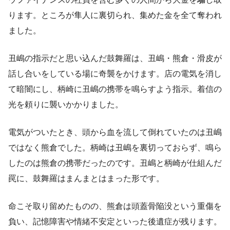
ります。ところが隼人に裏切られ、集めた金を全て奪われ
ました。
丑嶋の指示だと思い込んだ鼓舞羅は、丑嶋・熊倉・滑皮が
話し合いをしている場に奇襲をかけます。店の電気を消し
て暗闇にし、柄崎に丑嶋の携帯を鳴らすよう指示。着信の
光を頼りに襲いかかりました。
電気がついたとき、頭から血を流して倒れていたのは丑嶋
ではなく熊倉でした。柄崎は丑嶋を裏切っておらず、鳴ら
したのは熊倉の携帯だったのです。丑嶋と柄崎が仕組んだ
罠に、鼓舞羅はまんまとはまった形です。
命こそ取り留めたものの、熊倉は頭蓋骨陥没という重傷を
負い、記憶障害や情緒不安定といった後遺症が残ります。