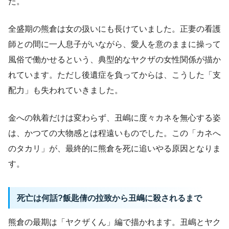
た。
全盛期の熊倉は女の扱いにも長けていました。正妻の看護
師との間に一人息子がいながら、愛人を意のままに操って
風俗で働かせるという、典型的なヤクザの女性関係が描か
れています。ただし後遺症を負ってからは、こうした「支
配力」も失われていきました。
金への執着だけは変わらず、丑嶋に度々カネを無心する姿
は、かつての大物感とは程遠いものでした。この「カネへ
のタカリ」が、最終的に熊倉を死に追いやる原因となりま
す。
死亡は何話?飯匙倩の拉致から丑嶋に殺されるまで
熊倉の最期は「ヤクザくん」編で描かれます。丑嶋とヤク