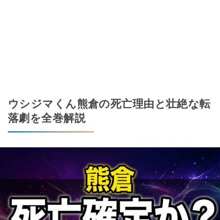
ウシジマくん熊倉の死亡理由と壮絶な転
落劇を全巻解説