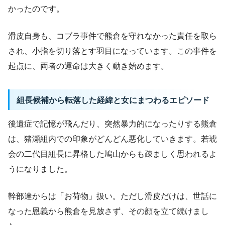
かったのです。
滑皮自身も、コブラ事件で熊倉を守れなかった責任を取ら
され、小指を切り落とす羽目になっています。この事件を
起点に、両者の運命は大きく動き始めます。
組長候補から転落した経緯と女にまつわるエピソード
後遺症で記憶が飛んだり、突然暴力的になったりする熊倉
は、猪瀬組内での印象がどんどん悪化していきます。若琥
会の二代目組長に昇格した鳩山からも疎ましく思われるよ
うになりました。
幹部達からは「お荷物」扱い。ただし滑皮だけは、世話に
なった恩義から熊倉を見放さず、その顔を立て続けまし