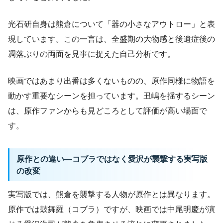
光石研自身は熊倉について「器の小さなアウトロー」と表
現しています。この一言は、全盛期の大物感と後遺症後の
凋落ぶりの両面を見事に捉えた自己分析です。
映画ではあまり出番は多くないものの、原作同様に物語を
動かす重要なシーンを担っています。丑嶋を揺するシーン
は、原作ファンからも見どころとして評価が高い場面で
す。
原作との違い―コブラではなく愛沢が襲撃する実写版
の改変
実写版では、熊倉を襲撃する人物が原作とは異なります。
原作では鼓舞羅（コブラ）ですが、映画では中尾明慶が演