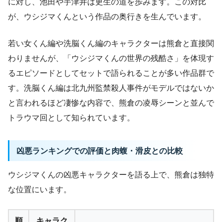
に対し、池田や宇津井は更生の道を歩みます。この対比
が、ウシジマくんという作品の奥行きを生んでいます。
若い女くん編や洗脳くん編のキャラクターは熊倉と直接関
わりませんが、「ウシジマくんの世界の残酷さ」を体現す
るエピソードとしてセットで語られることが多い作品群で
す。洗脳くん編は北九州監禁殺人事件がモデルではないか
と言われるほど凄惨な内容で、熊倉の凌辱シーンと並んで
トラウマ回として知られています。
凶悪ランキングでの評価と肉蝮・滑皮との比較
ウシジマくんの凶悪キャラクターを語る上で、熊倉は独特
な位置にいます。
順
キャラク