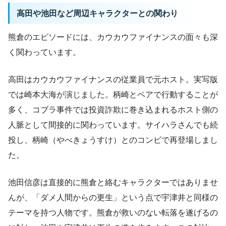
高田や池田など周辺キャラクターとの関わり
熊倉のエピソードには、カウカウファイナンスの面々も深
く関わっています。
高田はカウカウファイナンスの従業員で元ホスト。実写版
では崎本大海が演じました。柄崎とペアで行動することが
多く、コブラ事件では投資詐欺に巻き込まれるホスト側の
人脈として間接的に関わっています。サイハラさんでも続
投し、柄崎（やべきょうすけ）とのコンビで再登場しまし
た。
池田信彦は直接的に熊倉と絡むキャラクターではありませ
んが、「ダメ人間からの更生」という点で宇津井と同様の
テーマを持つ人物です。熊倉が救いのない転落を遂げるの