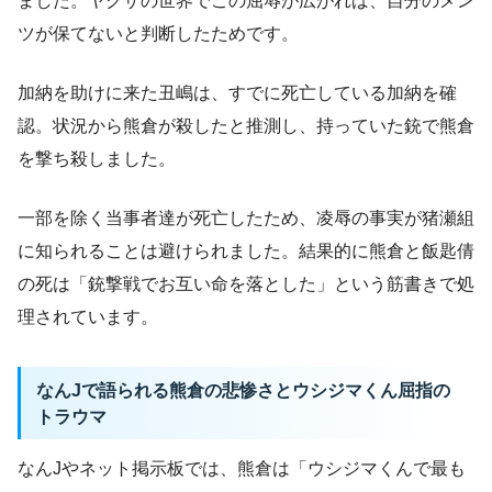
ました。ヤクザの世界でこの屈辱が広がれば、自分のメン
ツが保てないと判断したためです。
加納を助けに来た丑嶋は、すでに死亡している加納を確
認。状況から熊倉が殺したと推測し、持っていた銃で熊倉
を撃ち殺しました。
一部を除く当事者達が死亡したため、凌辱の事実が猪瀬組
に知られることは避けられました。結果的に熊倉と飯匙倩
の死は「銃撃戦でお互い命を落とした」という筋書きで処
理されています。
なんJで語られる熊倉の悲惨さとウシジマくん屈指の
トラウマ
なんJやネット掲示板では、熊倉は「ウシジマくんで最も