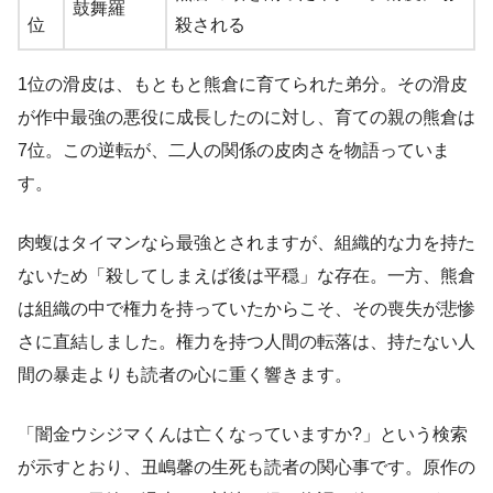
鼓舞羅
位
殺される
1位の滑皮は、もともと熊倉に育てられた弟分。その滑皮
が作中最強の悪役に成長したのに対し、育ての親の熊倉は
7位。この逆転が、二人の関係の皮肉さを物語っていま
す。
肉蝮はタイマンなら最強とされますが、組織的な力を持た
ないため「殺してしまえば後は平穏」な存在。一方、熊倉
は組織の中で権力を持っていたからこそ、その喪失が悲惨
さに直結しました。権力を持つ人間の転落は、持たない人
間の暴走よりも読者の心に重く響きます。
「闇金ウシジマくんは亡くなっていますか?」という検索
が示すとおり、丑嶋馨の生死も読者の関心事です。原作の