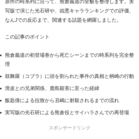
原作の時系列に沿って、熊倉義道の全貌を整理します。実
写版で演じた光石研や、凶悪キャラランキングでの評価、
なんJでの反応まで、関連する話題を網羅しました。
この記事のポイント
熊倉義道の初登場巻から死亡シーンまでの時系列を完全整
理
鼓舞羅（コブラ）に頭を割られた事件の真相と柄崎の行動
滑皮との兄弟関係、鹿島殺害に至った経緯
飯匙倩による拉致から丑嶋に射殺されるまでの流れ
実写版の光石研による熊倉役とサイハラさんでの再登場
スポンサードリンク