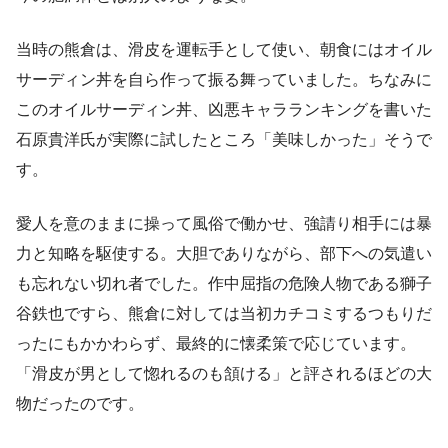
当時の熊倉は、滑皮を運転手として使い、朝食にはオイル
サーディン丼を自ら作って振る舞っていました。ちなみに
このオイルサーディン丼、凶悪キャラランキングを書いた
石原貴洋氏が実際に試したところ「美味しかった」そうで
す。
愛人を意のままに操って風俗で働かせ、強請り相手には暴
力と知略を駆使する。大胆でありながら、部下への気遣い
も忘れない切れ者でした。作中屈指の危険人物である獅子
谷鉄也ですら、熊倉に対しては当初カチコミするつもりだ
ったにもかかわらず、最終的に懐柔策で応じています。
「滑皮が男として惚れるのも頷ける」と評されるほどの大
物だったのです。