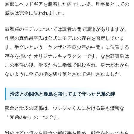
頭部にヘッドギアを装着した痛々しい姿。理事長としての
威厳は完全に失われました。
鼓舞羅のモデルについては読者の間で議論がありますが、
作者の真鍋昌平氏は公式にモデルの存在を否定していま
す。半グレという「ヤクザと不良少年の中間」に位置する
存在を描いたオリジナルキャラクターです。なお鼓舞羅は
この事件の後、滑皮たちに拳銃で射殺され、身元がわから
ないように全ての指を切り落とされて処理されました。
滑皮との関係と鹿島を殺してまで守った兄弟の絆
熊倉と滑皮の関係は、ウシジマくんにおける最も濃密な
「兄弟の絆」の一つです。
滑皮は若い頃から熊倉の運転手を務め、朝食を作ってもら