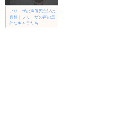
フリーザの声優死亡説の
真相｜フリーザの声の意
外なキャラたち