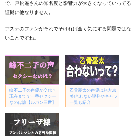
で、戸松遥さんの知名度と影響力が大きくなっていってる
証拠に他なりません。
アスナのファンがそれでそければ全く気にする問題ではな
いことですね。
峰不二子の声優が交代？
乙骨憂太の声優は緒方恵
現在までで一番セクシー
美!合わない評判やキャラ
なのは誰【ルパン三世】
一覧も紹介