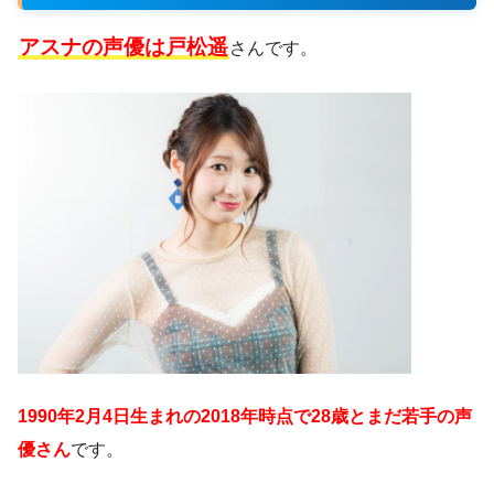
アスナの声優は戸松遥
さんです。
1990年2月4日生まれの2018年時点で28歳とまだ若手の声
優さん
です。