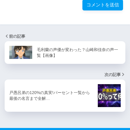
前の記事
毛利蘭の声優が変わった？山崎和佳奈の声一
覧【画像】
次の記事
戸愚呂弟の120%の真実!パーセント一覧から
最後の名言まで全解…