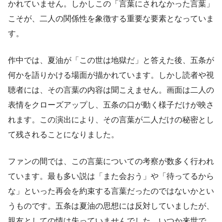
かれていません。しかしこの「言葉にされなかった言葉」
こそが、二人の関係性を象徴する重要な要素となっていま
す。
作中では、夏油が「この世は地獄だ」と答えた後、五条が
何かを語りかける場面が描かれています。しかし読者や視
聴者には、その言葉の内容は聞こえません。画面は二人の
表情をクローズアップし、五条の口が動く様子だけが映さ
れます。この演出により、その言葉が二人だけの秘密とし
て残されることになりました。
ファンの間では、この言葉についての考察が数多く行われ
ています。最も多い説は「また会おう」や「待ってるから
な」といった再会を約束する言葉だったのではないかとい
うものです。五条は夏油の思想には反対していましたが、
親友としての情は失っていませんでした。いつか来世で、