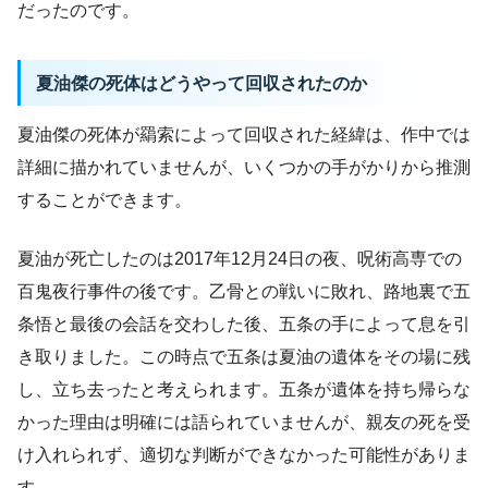
だったのです。
夏油傑の死体はどうやって回収されたのか
夏油傑の死体が羂索によって回収された経緯は、作中では
詳細に描かれていませんが、いくつかの手がかりから推測
することができます。
夏油が死亡したのは2017年12月24日の夜、呪術高専での
百鬼夜行事件の後です。乙骨との戦いに敗れ、路地裏で五
条悟と最後の会話を交わした後、五条の手によって息を引
き取りました。この時点で五条は夏油の遺体をその場に残
し、立ち去ったと考えられます。五条が遺体を持ち帰らな
かった理由は明確には語られていませんが、親友の死を受
け入れられず、適切な判断ができなかった可能性がありま
す。