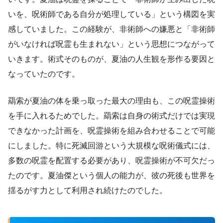
いを、呪術師である自分が処理している」という構図を実
感していました。この経験が、非術師への嫌悪と「非術師
がいなければ呪霊も生まれない」という思想につながって
いきます。術式そのものが、夏油の人生観を形作る要因と
なっていたのです。
羂索が夏油の体を乗っ取った最大の理由も、この呪霊操術
を手に入れるためでした。羂索は自身の術式だけでは実現
できなかった計画を、呪霊操術を組み合わせることで可能
にしました。特に死滅回游という大規模な呪術儀式には、
多数の呪霊を配置する必要があり、呪霊操術が不可欠だっ
たのです。夏油傑という個人の能力が、彼の死後も世界を
揺るがす力として利用され続けたのでした。