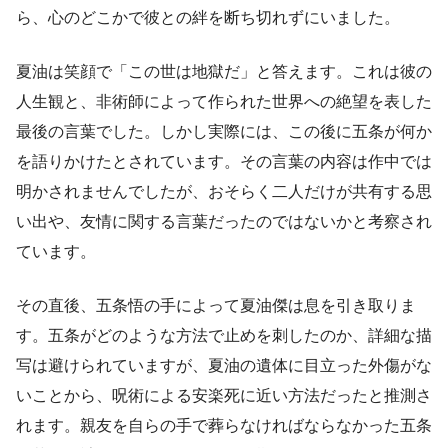
ら、心のどこかで彼との絆を断ち切れずにいました。
夏油は笑顔で「この世は地獄だ」と答えます。これは彼の
人生観と、非術師によって作られた世界への絶望を表した
最後の言葉でした。しかし実際には、この後に五条が何か
を語りかけたとされています。その言葉の内容は作中では
明かされませんでしたが、おそらく二人だけが共有する思
い出や、友情に関する言葉だったのではないかと考察され
ています。
その直後、五条悟の手によって夏油傑は息を引き取りま
す。五条がどのような方法で止めを刺したのか、詳細な描
写は避けられていますが、夏油の遺体に目立った外傷がな
いことから、呪術による安楽死に近い方法だったと推測さ
れます。親友を自らの手で葬らなければならなかった五条