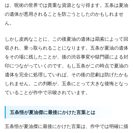
は、呪術の世界では貴重な資源となり得ます。五条は夏油
の遺体が悪用されることを防ごうとしたのかもしれませ
ん。
しかし皮肉なことに、この後夏油の遺体は羂索によって回
収され、乗っ取られることになります。五条が夏油の遺体
をその場に残したことが、後の渋谷事変や獄門疆による封
印につながっていくのです。もし五条がこの時点で夏油の
遺体を完全に処理していれば、その後の悲劇は防げたかも
しれません。この判断が、五条にとって大きな後悔となっ
ていることが作中で示唆されています。
五条悟が夏油傑に最後にかけた言葉とは
五条悟が夏油傑に最後にかけた言葉は、作中では明確に描