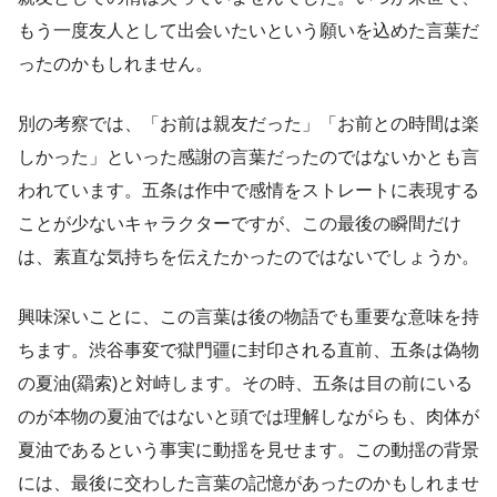
もう一度友人として出会いたいという願いを込めた言葉だ
ったのかもしれません。
別の考察では、「お前は親友だった」「お前との時間は楽
しかった」といった感謝の言葉だったのではないかとも言
われています。五条は作中で感情をストレートに表現する
ことが少ないキャラクターですが、この最後の瞬間だけ
は、素直な気持ちを伝えたかったのではないでしょうか。
興味深いことに、この言葉は後の物語でも重要な意味を持
ちます。渋谷事変で獄門疆に封印される直前、五条は偽物
の夏油(羂索)と対峙します。その時、五条は目の前にいる
のが本物の夏油ではないと頭では理解しながらも、肉体が
夏油であるという事実に動揺を見せます。この動揺の背景
には、最後に交わした言葉の記憶があったのかもしれませ