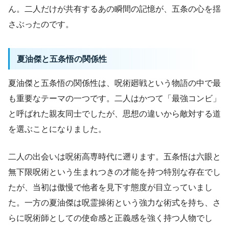
ん。二人だけが共有するあの瞬間の記憶が、五条の心を揺
さぶったのです。
夏油傑と五条悟の関係性
夏油傑と五条悟の関係性は、呪術廻戦という物語の中で最
も重要なテーマの一つです。二人はかつて「最強コンビ」
と呼ばれた親友同士でしたが、思想の違いから敵対する道
を選ぶことになりました。
二人の出会いは呪術高専時代に遡ります。五条悟は六眼と
無下限呪術という生まれつきの才能を持つ特別な存在でし
たが、当初は傲慢で他者を見下す態度が目立っていまし
た。一方の夏油傑は呪霊操術という強力な術式を持ち、さ
らに呪術師としての使命感と正義感を強く持つ人物でし