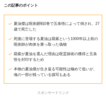
この記事のポイント
夏油傑は呪術廻戦0巻で五条悟によって倒され、27
歳で死亡した
死後に登場する夏油は羂索という1000年以上前の
呪術師が肉体を乗っ取った偽物
羂索が夏油を選んだ理由は呪霊操術の獲得と五条
悟を封印するため
本物の夏油傑が生き返る可能性は極めて低いが、
魂の一部が残っている描写もある
スポンサードリンク