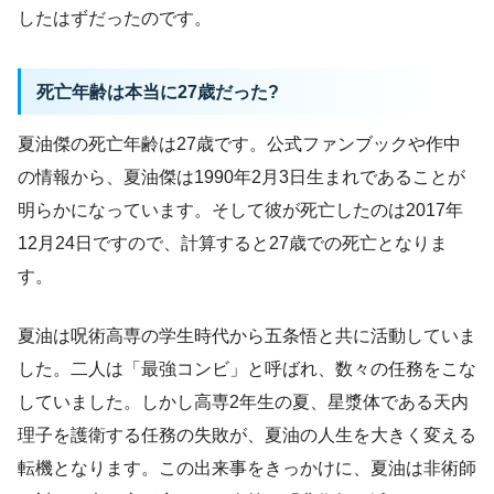
したはずだったのです。
死亡年齢は本当に27歳だった?
夏油傑の死亡年齢は27歳です。公式ファンブックや作中
の情報から、夏油傑は1990年2月3日生まれであることが
明らかになっています。そして彼が死亡したのは2017年
12月24日ですので、計算すると27歳での死亡となりま
す。
夏油は呪術高専の学生時代から五条悟と共に活動していま
した。二人は「最強コンビ」と呼ばれ、数々の任務をこな
していました。しかし高専2年生の夏、星漿体である天内
理子を護衛する任務の失敗が、夏油の人生を大きく変える
転機となります。この出来事をきっかけに、夏油は非術師