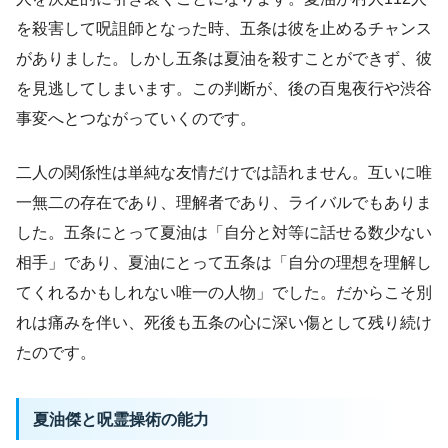
を殺害して呪詛師となった時、五条は彼を止めるチャンス
がありました。しかし五条は夏油を殺すことができず、彼
を見逃してしまいます。この判断が、後の百鬼夜行や渋谷
事変へとつながっていくのです。
二人の関係性は単純な友情だけでは語れません。互いに唯
一無二の存在であり、理解者であり、ライバルでもありま
した。五条にとって夏油は「自分と対等に話せる数少ない
相手」であり、夏油にとって五条は「自分の理想を理解し
てくれるかもしれない唯一の人物」でした。だからこそ別
れは痛みを伴い、死後も五条の心に深い傷として残り続け
たのです。
夏油傑と呪霊操術の能力