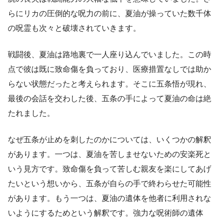
らにリカの圧倒的な呪力の前に、夏油が操っていた数千体
の呪霊も次々と破壊されていきます。
戦闘後、夏油は路地裏で一人座り込んでいました。この時
点で彼は既に致命傷を負っており、医療措置なしでは助か
らない状態だったと考えられます。そこに五条悟が現れ、
最後の会話を交わした後、五条の手によって夏油の命は絶
たれました。
なぜ五条が止めを刺したのかについては、いくつかの解釈
があります。一つは、夏油を苦しませないための安楽死と
いう見方です。致命傷を負って苦しむ親友を楽にしてあげ
たいという想いから、五条が自らの手で終わらせた可能性
があります。もう一つは、夏油の遺体を他者に利用されな
いようにするためという解釈です。強力な呪術師の遺体