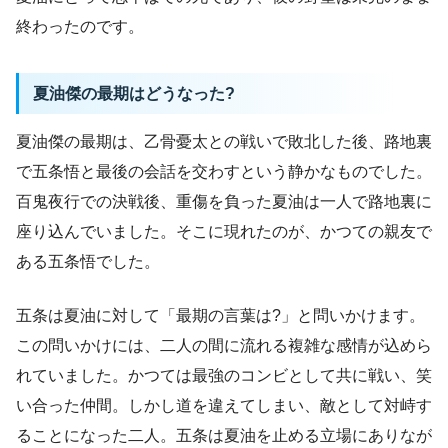
終わったのです。
夏油傑の最期はどうなった?
夏油傑の最期は、乙骨憂太との戦いで敗北した後、路地裏
で五条悟と最後の会話を交わすという静かなものでした。
百鬼夜行での決戦後、重傷を負った夏油は一人で路地裏に
座り込んでいました。そこに現れたのが、かつての親友で
ある五条悟でした。
五条は夏油に対して「最期の言葉は?」と問いかけます。
この問いかけには、二人の間に流れる複雑な感情が込めら
れていました。かつては最強のコンビとして共に戦い、笑
い合った仲間。しかし道を違えてしまい、敵として対峙す
ることになった二人。五条は夏油を止める立場にありなが