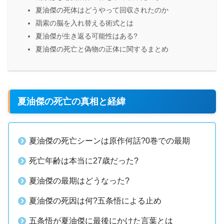
夏油傑の死体はどうやって回収されたのか
羂索の脳を入れ替える術式とは
夏油傑が生き返る可能性はある?
夏油傑の死亡と偽物の正体に関するまとめ
夏油傑の死亡の真相と経緯
夏油傑の死亡シーンは原作何話?0巻での最期
死亡年齢は本当に27歳だった?
夏油傑の最期はどうなった?
夏油傑の死因は何?五条悟による止め
五条悟が夏油傑に最後にかけた言葉とは