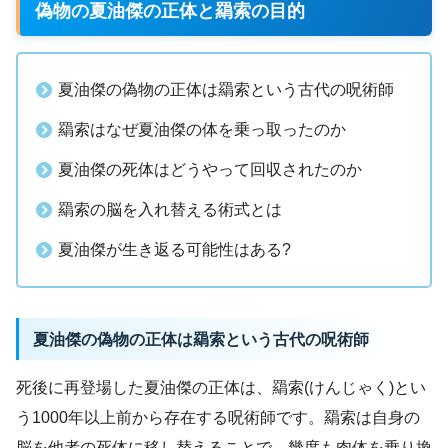
偽物の夏油傑の正体と羂索の目的
夏油傑の偽物の正体は羂索という古代の呪術師
羂索はなぜ夏油傑の体を乗っ取ったのか
夏油傑の死体はどうやって回収されたのか
羂索の脳を入れ替える術式とは
夏油傑が生き返る可能性はある?
夏油傑の偽物の正体は羂索という古代の呪術師
死後に再登場した夏油傑の正体は、羂索(けんじゃく)とい
う1000年以上前から存在する呪術師です。羂索は自身の
脳を他者の死体に移し替えることで、幾度も肉体を乗り換