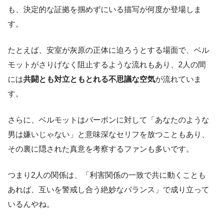
も、決定的な証拠を掴めずにいる描写が何度か登場しま
す。
たとえば、安室が灰原の正体に迫ろうとする場面で、ベル
モットがさりげなく阻止するような流れもあり、2人の間
には
共闘とも対立ともとれる不思議な空気
が流れていま
す。
さらに、ベルモットはバーボンに対して「あなたのような
男は嫌いじゃない」と意味深なセリフを放つこともあり、
その裏に隠された真意を考察するファンも多いです。
つまり2人の関係は、「利害関係の一致で共に動くことも
あれば、互いを警戒し合う絶妙なバランス」で成り立って
いるんやね。