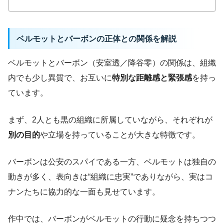
ベルモットとバーボンの正体との関係を解説
ベルモットとバーボン（安室透／降谷零）の関係は、組織
内でも少し異質で、お互いに
特別な距離感と緊張感
を持っ
ています。
まず、2人とも黒の組織に所属していながら、それぞれが
別の目的
や立場を持っていることが大きな特徴です。
バーボンは公安のスパイである一方、ベルモットは独自の
動きが多く、表向きは“組織に忠実”でありながら、実はコ
ナンたちに協力的な一面も見せています。
作中では、バーボンがベルモットの行動に疑念を持ちつつ