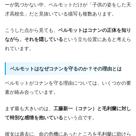
ーが気づかない中、ベルモットだけが「子供の姿をした天
才高校生」だと見抜いている描写も複数あります。
こうした点から見ても、
ベルモットはコナンの正体を知り
ながら、それを隠している
という立ち位置にあると考えら
れています。
ベルモットはなぜコナンを守るのか？その理由とは
ベルモットがコナンを守る理由については、いくつかの要
素が絡み合っています。
まず最も大きいのは、
工藤新一（コナン）と毛利蘭に対し
て特別な感情を抱いている
という点です。
彼女は過去に、命の危機にあったところを毛利蘭に助けら