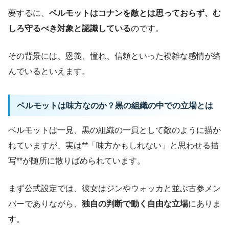
要するに、
ベルモットはコナンを敵とは思っておらず、む
しろ守るべき対象と認識している
のです。
その背景には、恩義、憧れ、信頼といった複雑な感情が絡
んでいるといえます。
ベルモットは味方なのか？黒の組織の中での立場とは
ベルモットは一見、黒の組織の一員として敵のように描か
れていますが、実は**「味方かもしれない」と思わせる描
写**が随所に散りばめられています。
まず公式設定では、彼女はジンやウォッカと並ぶ古参メン
バーでありながら、
独自の判断で動く自由な立場
にありま
す。