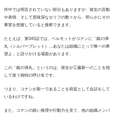
作中では明言されていない部分もありますが、彼女の言動
や表情、そして意味深なセリフの数々から、明らかにその
事実を把握していると推察できます。
たとえば、第345話では、ベルモットがコナンに「銀の弾
丸（シルバーブレット）…あなたは組織にとって唯一の希
望よ」と語りかける場面があります。
この「銀の弾丸」というのは、彼女が工藤新一のことを指
して使う独特の呼び名です。
つまり、コナンが新一であることを前提として会話をして
いるわけですね。
また、コナンの鋭い推理や行動力を見て、他の組織メンバ