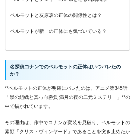
ベルモットと灰原哀の正体の関係性とは？
ベルモットが新一の正体にも気づいている？
名探偵コナンでのベルモットの正体はいつバレたの
か？
**ベルモットの正体が明確にバレたのは、アニメ第345話
「黒の組織と真っ向勝負 満月の夜の二元ミステリー」**の
中で描かれています。
その理由は、作中でコナンが変装を見破り、ベルモットの
素顔「クリス・ヴィンヤード」であることを突き止めたか