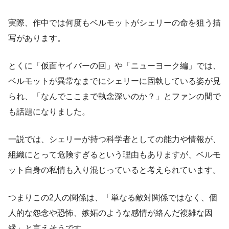
実際、作中では何度もベルモットがシェリーの命を狙う描
写があります。
とくに「仮面ヤイバーの回」や「ニューヨーク編」では、
ベルモットが異常なまでにシェリーに固執している姿が見
られ、「なんでここまで執念深いのか？」とファンの間で
も話題になりました。
一説では、シェリーが持つ科学者としての能力や情報が、
組織にとって危険すぎるという理由もありますが、ベルモ
ット自身の私情も入り混じっていると考えられています。
つまりこの2人の関係は、「単なる敵対関係ではなく、個
人的な怨念や恐怖、嫉妬のような感情が絡んだ複雑な因
縁」と言えそうです。