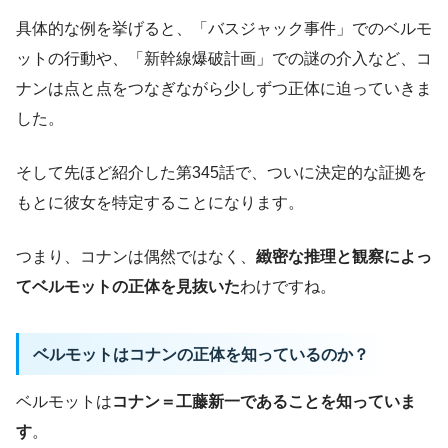
具体的な例を挙げると、「バスジャック事件」でのベルモ
ットの行動や、「新幹線爆破計画」での謎の介入など、コ
ナンは点と点をつなぎながら少しずつ正体に迫っていきま
した。
そして先ほど紹介した第345話で、ついに決定的な証拠を
もとに彼女を特定することになります。
つまり、コナンは偶然ではなく、
緻密な推理と観察によっ
てベルモットの正体を見抜いた
わけですね。
ベルモットはコナンの正体を知っているのか？
ベルモットは
コナン＝工藤新一であることを知っていま
す
。