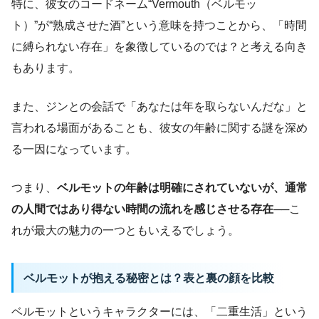
特に、彼女のコードネーム“Vermouth（ベルモッ
ト）”が“熟成させた酒”という意味を持つことから、「時間
に縛られない存在」を象徴しているのでは？と考える向き
もあります。
また、ジンとの会話で「あなたは年を取らないんだな」と
言われる場面があることも、彼女の年齢に関する謎を深め
る一因になっています。
つまり、
ベルモットの年齢は明確にされていないが、通常
の人間ではあり得ない時間の流れを感じさせる存在
──こ
れが最大の魅力の一つともいえるでしょう。
ベルモットが抱える秘密とは？表と裏の顔を比較
ベルモットというキャラクターには、「二重生活」という