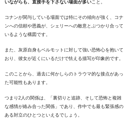
いながらも、直接手を下さない場面が多い
こと。
コナンが関与している場面では特にその傾向が強く、コナ
ンへの信頼や恩義が、シェリーへの敵意とぶつかり合って
いるような構図です。
また、灰原自身もベルモットに対して強い恐怖心を抱いて
おり、彼女が近くにいるだけで怯える描写が印象的です。
このことから、過去に何かしらのトラウマ的な接点があっ
た可能性もあります。
つまり2人の関係は、「裏切りと追跡、そして恐怖と複雑
な感情が絡み合った関係」であり、作中でも最も緊張感の
ある対立のひとつといえるでしょう。