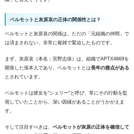
ベルモットと灰原哀の正体の関係性とは？
ベルモットと灰原哀の関係は、ただの「元組織の仲間」で
は済まされない、非常に複雑で緊迫したものです。
まず、灰原哀（本名：宮野志保）は、組織でAPTX4869を
開発した張本人であり、ベルモットとは
長年の接点がある
とされています。
ベルモットは彼女を“シェリー”と呼び、常にその行動を監
視していたことから、深い因縁があることがうかがえま
す。
そして注目すべきは、
ベルモットが灰原の正体を確信して