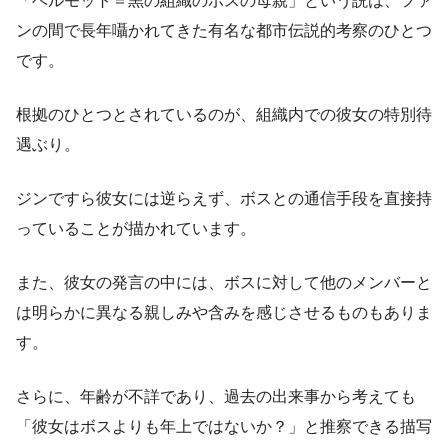
「ベルモット＝黒の組織のボスの母親」という説は、ファ
ンの間で長年囁かれてきた有名な都市伝説的考察のひとつ
です。
根拠のひとつとされているのが、組織内での彼女の特別待
遇ぶり。
ジンですら彼女には逆らえず、ボスとの通信手段を直接持
っていることが描かれています。
また、彼女の発言の中には、ボスに対して他のメンバーと
は明らかに異なる親しみや含みを感じさせるものもありま
す。
さらに、年齢が不詳であり、過去の出来事から考えても
「彼女はボスよりも年上ではないか？」と推察できる描写